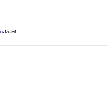
es
, Danke!